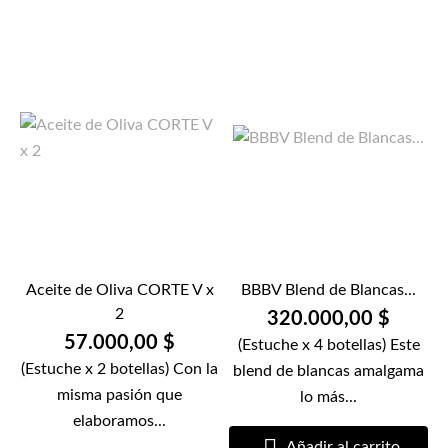
Aceite de Oliva CORTE V x
BBBV Blend de Blancas...
2
320.000,00 $
57.000,00 $
(Estuche x 4 botellas) Este
(Estuche x 2 botellas) Con la
blend de blancas amalgama
misma pasión que
lo más...
elaboramos...

Añadir al carrito