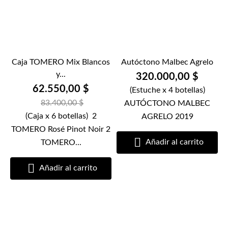
Caja TOMERO Mix Blancos
Autóctono Malbec Agrelo
y...
320.000,00 $
62.550,00 $
(Estuche x 4 botellas)
83.400,00 $
AUTÓCTONO MALBEC
(Caja x 6 botellas) 2
AGRELO 2019
TOMERO Rosé Pinot Noir 2

Añadir al carrito
TOMERO...

Añadir al carrito