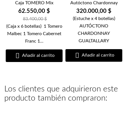
Caja TOMERO Mix
Autóctono Chardonnay
62.550,00 $
320.000,00 $
(Estuche x 4 botellas)
83.400,00 $
AUTÓCTONO
(Caja x 6 botellas) 1 Tomero
CHARDONNAY
Malbec 1 Tomero Cabernet
GUALTALLARY
Franc 1...


Añadir al carrito
Añadir al carrito
Los clientes que adquirieron este
producto también compraron: