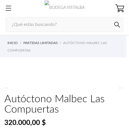
INICIO
PARTIDAS LIMITADAS
AUTÓCTONO MALBEC LAS
COMPUERTAS


Autóctono Malbec Las
Compuertas
320.000,00 $