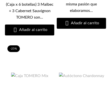
misma pasión que
(Caja x 6 botellas) 3 Malbec
elaboramos...
+ 3 Cabernet Sauvignon
TOMERO son...

Añadir al carrito

Añadir al carrito
-25%