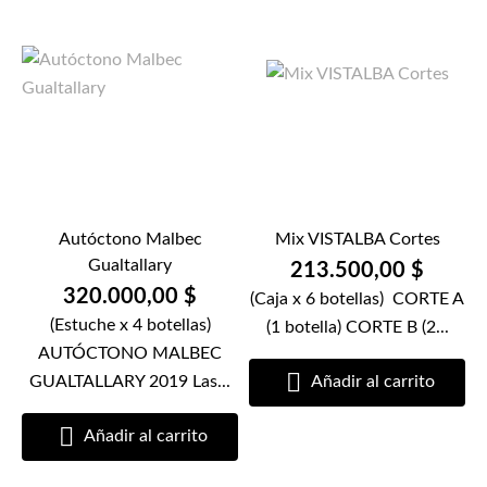
Autóctono Malbec
Mix VISTALBA Cortes
Gualtallary
213.500,00 $
320.000,00 $
(Caja x 6 botellas) CORTE A
(Estuche x 4 botellas)
(1 botella) CORTE B (2...
AUTÓCTONO MALBEC

GUALTALLARY 2019 Las...
Añadir al carrito

Añadir al carrito