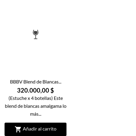
BBBV Blend de Blancas...
320.000,00 $
(Estuche x 4 botellas) Este
blend de blancas amalgama lo
más...

Añadir al carrito