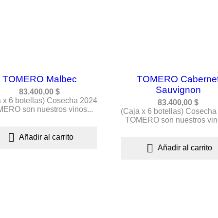
TOMERO Malbec
TOMERO Caberne
Sauvignon
83.400,00 $
a x 6 botellas) Cosecha 2024
83.400,00 $
ERO son nuestros vinos...
(Caja x 6 botellas) Cosecha
TOMERO son nuestros vino

Añadir al carrito

Añadir al carrito