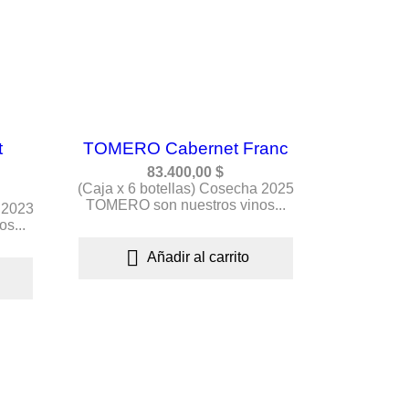
t
TOMERO Cabernet Franc
83.400,00 $
(Caja x 6 botellas) Cosecha 2025
TOMERO son nuestros vinos...
 2023
s...

Añadir al carrito