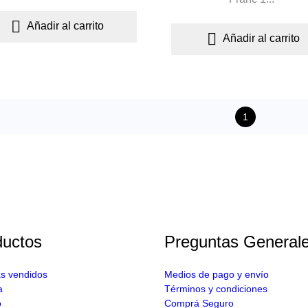

Añadir al carrito

Añadir al carrito
1
ductos
Preguntas General
s vendidos
Medios de pago y envío
a
Términos y condiciones
o
Comprá Seguro