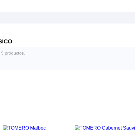
SICO
 9 productos.