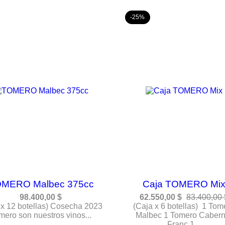
-25%
MERO Malbec 375cc
Caja TOMERO Mi
98.400,00 $
62.550,00 $
83.400,00 
 x 12 botellas) Cosecha 2023
(Caja x 6 botellas) 1 Tom
mero son nuestros vinos...
Malbec 1 Tomero Cabern
Franc 1...