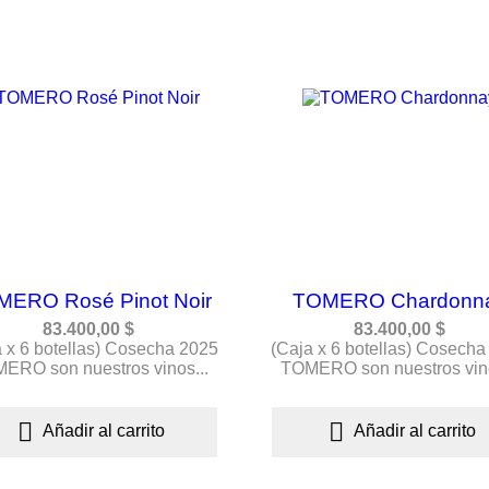
ERO Rosé Pinot Noir
TOMERO Chardonn
83.400,00 $
83.400,00 $
a x 6 botellas) Cosecha 2025
(Caja x 6 botellas) Cosecha
ERO son nuestros vinos...
TOMERO son nuestros vino


Añadir al carrito
Añadir al carrito