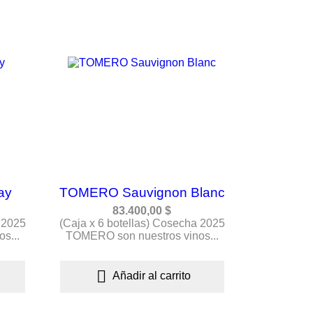
ay
TOMERO Sauvignon Blanc
83.400,00 $
 2025
(Caja x 6 botellas) Cosecha 2025
s...
TOMERO son nuestros vinos...

Añadir al carrito