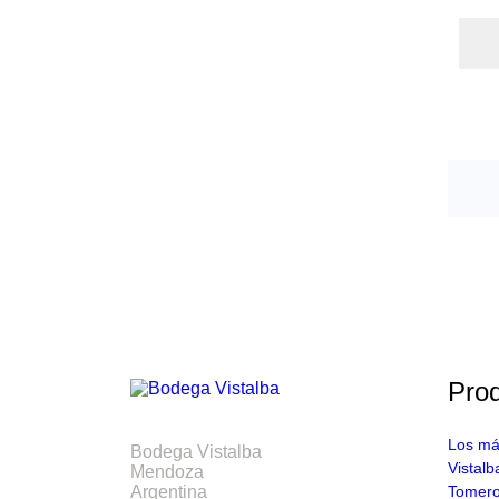
Pro
Los má
Bodega Vistalba
Vistalb
Mendoza
Tomer
Argentina