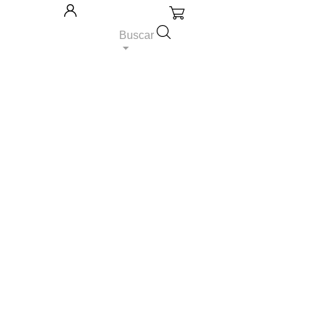
Carrito: 0
Iniciar sesión
Buscar