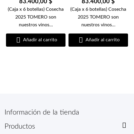
83.400,00 $
83.400,00 $
(Caja x 6 botellas) Cosecha
(Caja x 6 botellas) Cosecha
2025 TOMERO son
2025 TOMERO son
nuestros vinos...
nuestros vinos...


Añadir al carrito
Añadir al carrito
Información de la tienda

Productos