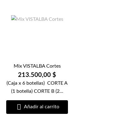
Mix VISTALBA Cortes
213.500,00 $
(Caja x 6 botellas) CORTE A
(1 botella) CORTE B (2...

Añadir al carrito