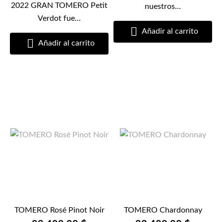
2022 GRAN TOMERO Petit
nuestros...
Verdot fue...

Añadir al carrito

Añadir al carrito
TOMERO Rosé Pinot Noir
TOMERO Chardonnay