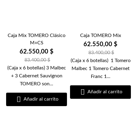
Caja Mix TOMERO Clásico
Caja TOMERO Mix
M+CS
62.550,00 $
62.550,00 $
83.400,00 $
83.400,00 $
(Caja x 6 botellas) 1 Tomero
(Caja x 6 botellas) 3 Malbec
Malbec 1 Tomero Cabernet
+ 3 Cabernet Sauvignon
Franc 1...
TOMERO son...

Añadir al carrito

Añadir al carrito