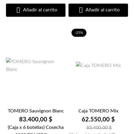


Añadir al carrito
Añadir al carrito
-25%
TOMERO Sauvignon Blanc
Caja TOMERO Mix
83.400,00 $
62.550,00 $
(Caja x 6 botellas) Cosecha
83.400,00 $