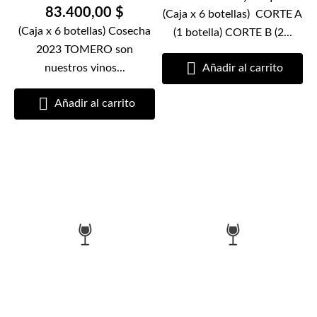
83.400,00 $
(Caja x 6 botellas) CORTE A
(Caja x 6 botellas) Cosecha
(1 botella) CORTE B (2...
2023 TOMERO son

nuestros vinos...
Añadir al carrito

Añadir al carrito