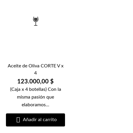
Aceite de Oliva CORTE V x
4
123.000,00 $
(Caja x 4 botellas) Con la
misma pasión que
elaboramos...

Añadir al carrito