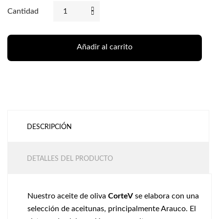
Cantidad
Añadir al carrito
DESCRIPCIÓN
DETALLES DEL PRODUCTO
Nuestro aceite de oliva
CorteV
se elabora con una
selección de aceitunas, principalmente Arauco. El