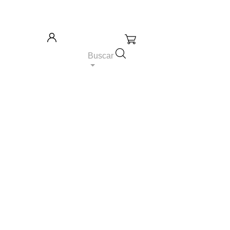
Carrito: 0
Iniciar sesión
Buscar