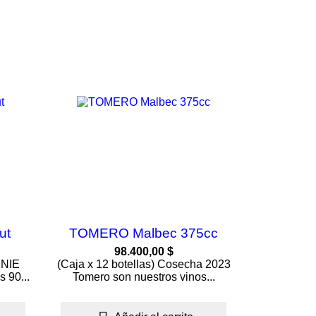
ut
TOMERO Malbec 375cc
98.400,00 $
ENIE
(Caja x 12 botellas) Cosecha 2023
 90...
Tomero son nuestros vinos...