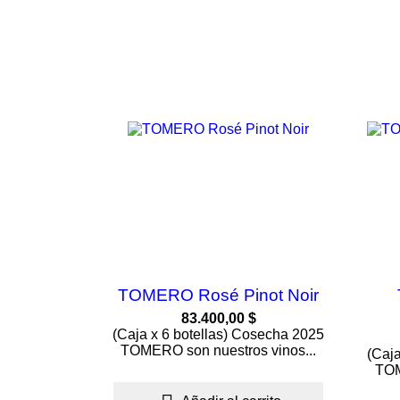
TOMERO Rosé Pinot Noir
83.400,00 $
(Caja x 6 botellas) Cosecha 2025
TOMERO son nuestros vinos...
(Caj
TOM