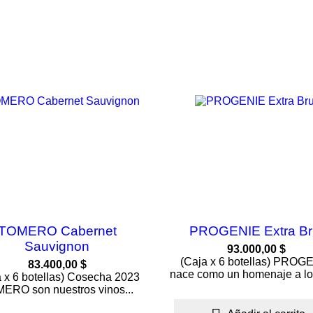
TOMERO Cabernet
PROGENIE Extra Br
Sauvignon
93.000,00 $
(Caja x 6 botellas) PROG
83.400,00 $
nace como un homenaje a los
a x 6 botellas) Cosecha 2023
ERO son nuestros vinos...