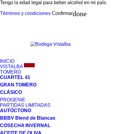
Tengo la edad legal para beber alcohol en mi país.
done
Términos y condiciones
Confirmar
INICIO
Nuevo
VISTALBA
TOMERO
CUARTEL 41
GRAN TOMERO
CLÁSICO
PROGENIE
PARTIDAS LIMITADAS
AUTÓCTONO
BBBV Blend de Blancas
COSECHA INVERNAL
ACEITE DE OLIVA