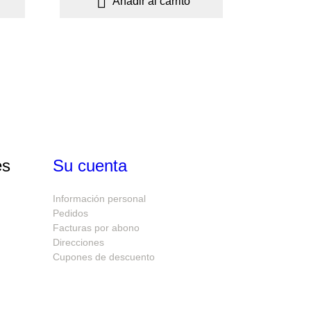

Añadir al carrito
es
Su cuenta
Información personal
Pedidos
Facturas por abono
Direcciones
Cupones de descuento