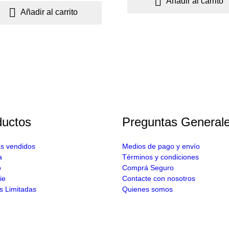

Añadir al carrito

Añadir al carrito
ductos
Preguntas General
s vendidos
Medios de pago y envío
a
Términos y condiciones
o
Comprá Seguro
ie
Contacte con nosotros
s Limitadas
Quienes somos