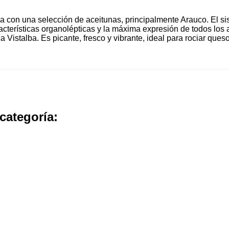
a con una selección de aceitunas, principalmente Arauco. El s
racterísticas organolépticas y la máxima expresión de todos los
 Vistalba. Es picante, fresco y vibrante, ideal para rociar que
categoría: