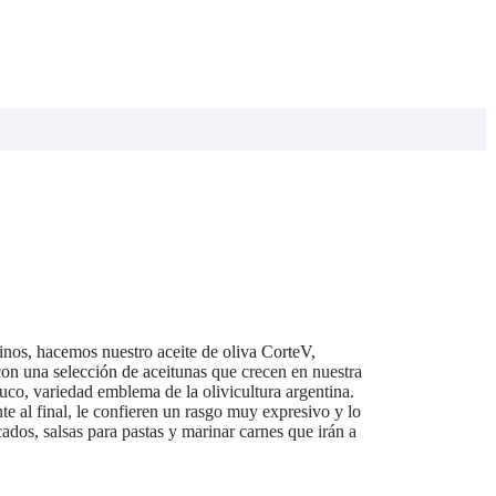
nos, hacemos nuestro aceite de oliva CorteV,
on una selección de aceitunas
que crecen en nuestra
co, variedad emblema de la olivicultura argentina.
te al final, le confieren un rasgo muy expresivo y lo
ados, salsas para pastas y marinar carnes que irán a