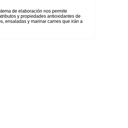
istema de elaboración nos permite
 atributos y propiedades antioxidantes de
sos, ensaladas y marinar carnes que irán a